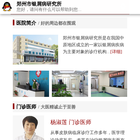
郑州市银屑病研究所
首页>
病例解析
您好，请问有什么可以帮助到您...
医院简介
/ 好的周边都在围观
郑州市银屑病研究所是在我国中
原地区成立的一家以银屑病疾病
为主要对象的诊疗机构...
[详细]
门诊医师
/ 大医精诚止于至善
杨淑莲 门诊医师
各类型
从事皮肤病临床诊疗工作多年，医学理