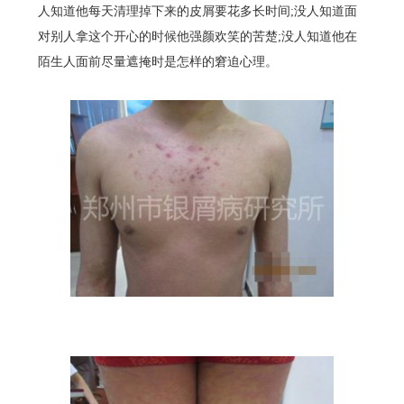
人知道他每天清理掉下来的皮屑要花多长时间;没人知道面
对别人拿这个开心的时候他强颜欢笑的苦楚;没人知道他在
陌生人面前尽量遮掩时是怎样的窘迫心理。