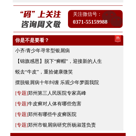
关注微信号：
0371-55159988
你是不是要看？
小齐/青少年寻常型银屑病
【锦旗感恩】脱下“癣帽”，迎接新的人生
蜕去“牛皮”，重拾健康微笑
摆脱银屑病十年纠缠 乐观少年梦圆我院
郑州第三人民医院专家高峰
牛皮癣对人体有哪些危害
郑州有哪些牛皮癣医院
郑州市银屑病研究所杨淑莲负责